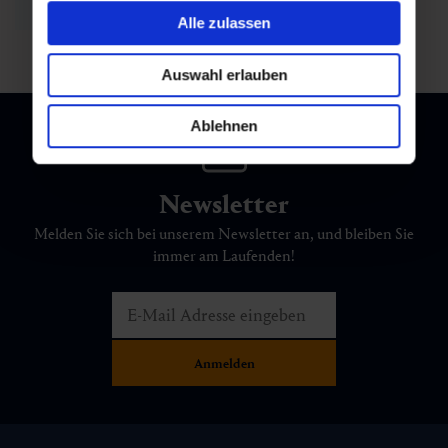
Zurück zur Übersicht
Alle zulassen
Auswahl erlauben
Ablehnen
Newsletter
Melden Sie sich bei unserem Newsletter an, und bleiben Sie
immer am Laufenden!