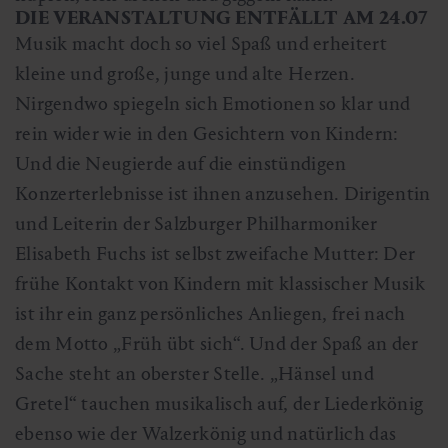
DIE VERANSTALTUNG ENTFÄLLT AM 24.07
Musik macht doch so viel Spaß und erheitert
kleine und große, junge und alte Herzen.
Nirgendwo spiegeln sich Emotionen so klar und
rein wider wie in den Gesichtern von Kindern:
Und die Neugierde auf die einstündigen
Konzerterlebnisse ist ihnen anzusehen. Dirigentin
und Leiterin der Salzburger Philharmoniker
Elisabeth Fuchs ist selbst zweifache Mutter: Der
frühe Kontakt von Kindern mit klassischer Musik
ist ihr ein ganz persönliches Anliegen, frei nach
dem Motto „Früh übt sich“. Und der Spaß an der
Sache steht an oberster Stelle. „Hänsel und
Gretel“ tauchen musikalisch auf, der Liederkönig
ebenso wie der Walzerkönig und natürlich das