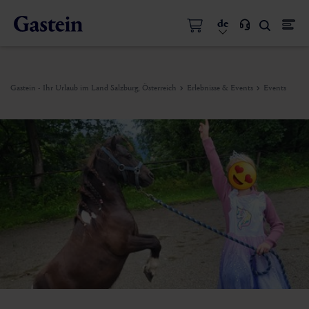
de
Gastein - Ihr Urlaub im Land Salzburg, Österreich
Erlebnisse & Events
Events