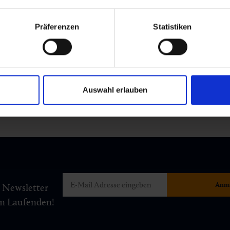
Präferenzen
Statistiken
Auswahl erlauben
m Newsletter
am Laufenden!