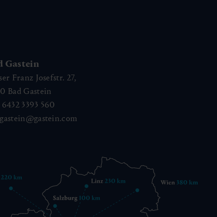
d Gastein
ser Franz Josefstr. 27,
40
Bad Gastein
 6432 3393 560
gastein@gastein.com