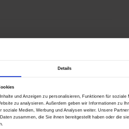
Details
Cookies
nhalte und Anzeigen zu personalisieren, Funktionen für soziale
Website zu analysieren. Außerdem geben wir Informationen zu I
gelegen (Dorfstraße 1), erhalten Sie alle
r soziale Medien, Werbung und Analysen weiter. Unsere Partner
 Daten zusammen, die Sie ihnen bereitgestellt haben oder die s
n.
zügigen Foyer Prospektmaterial zur freien Entnahme.