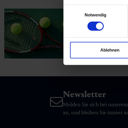
Einwilligungsauswahl
Notwendig
Ablehnen
Newsletter
Melden Sie sich bei unsere
an, und bleiben Sie immer 