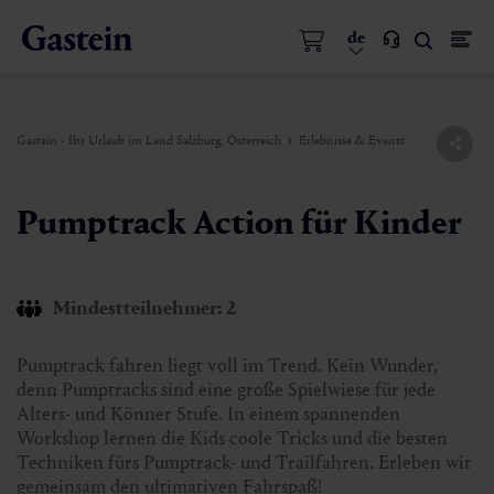
de
Gastein - Ihr Urlaub im Land Salzburg, Österreich
Erlebnisse & Events
Pumptrack Action für Kinder
Mindestteilnehmer: 2
Pumptrack fahren liegt voll im Trend. Kein Wunder,
denn Pumptracks sind eine große Spielwiese für jede
Alters- und Könner Stufe. In einem spannenden
Workshop lernen die Kids coole Tricks und die besten
Techniken fürs Pumptrack- und Trailfahren. Erleben wir
gemeinsam den ultimativen Fahrspaß!