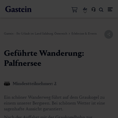
de
Gastein - Ihr Urlaub im Land Salzburg, Österreich
Erlebnisse & Events
Geführte Wanderung:
Palfnersee
Mindestteilnehmer: 2
Ein schöner Wanderweg führt auf dem Graukogel zu
einem unserer Bergseen. Bei schönem Wetter ist eine
sagenhafte Aussicht garantiert.
Nach der Auffahrt mit der Graukogelbahn zur