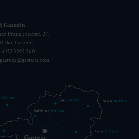
d Gastein
ser Franz Josefstr. 27,
40
Bad Gastein
 6432 3393 560
gastein@gastein.com