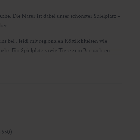
he. Die Natur ist dabei unser schönster Spielplatz –
her.
ns bei Heidi mit regionalen Köstlichkeiten wie
 mehr. Ein Spielplatz sowie Tiere zum Beobachten
e 550)
e 550)