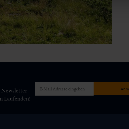
m Newsletter
am Laufenden!