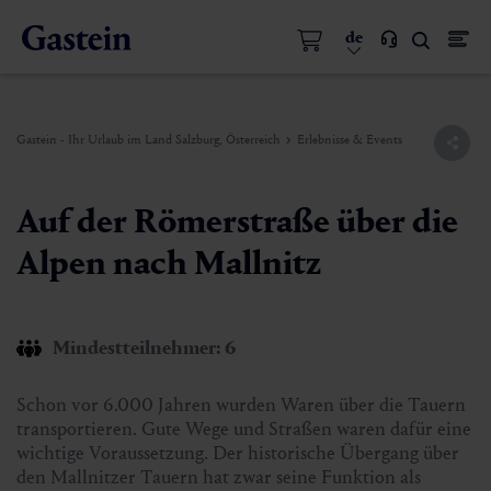
de
Gastein - Ihr Urlaub im Land Salzburg, Österreich
Erlebnisse & Events
Auf der Römerstraße über die
Alpen nach Mallnitz
Mindestteilnehmer: 6
Schon vor 6.000 Jahren wurden Waren über die Tauern
transportieren. Gute Wege und Straßen waren dafür eine
wichtige Voraussetzung. Der historische Übergang über
den Mallnitzer Tauern hat zwar seine Funktion als