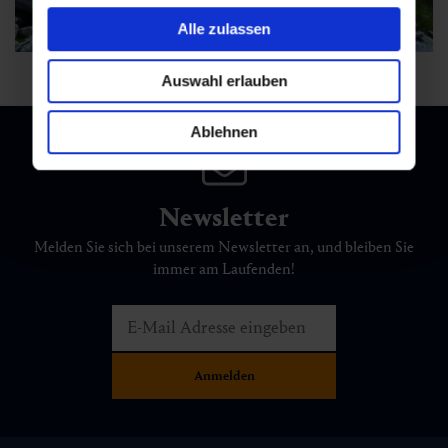
Alle zulassen
Auswahl erlauben
Ablehnen
Newsletter
Melden Sie sich bei unserem Newsletter an, und bleiben Sie
immer am Laufenden!