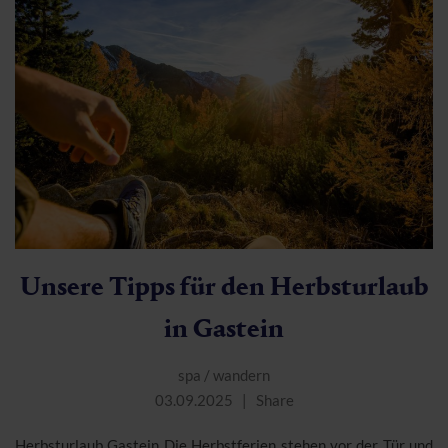
Unsere Tipps für den Herbsturlaub
in Gastein
spa
/
wandern
03.09.2025
Share
Herbsturlaub Gastein Die Herbstferien stehen vor der Tür und