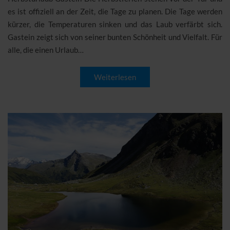
es ist offiziell an der Zeit, die Tage zu planen. Die Tage werden
kürzer, die Temperaturen sinken und das Laub verfärbt sich.
Gastein zeigt sich von seiner bunten Schönheit und Vielfalt. Für
alle, die einen Urlaub…
Weiterlesen