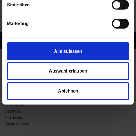
Weiterlesen
Statistiken
Marketing
Alle zulassen
Links
Auswahl erlauben
Ablehnen
Urlaub buchen
Facebook
Instagram
Youtube
Pinterest
Gastein.com