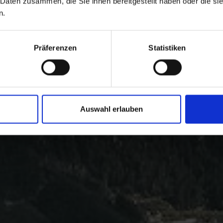
 Daten zusammen, die Sie ihnen bereitgestellt haben oder die s
n.
Präferenzen
Statistiken
Auswahl erlauben