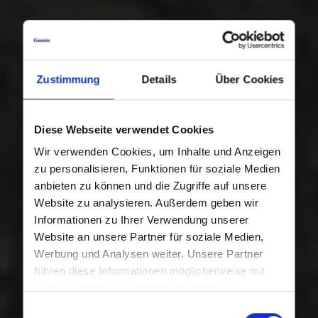
Zustimmung
Details
Über Cookies
Diese Webseite verwendet Cookies
Wir verwenden Cookies, um Inhalte und Anzeigen
zu personalisieren, Funktionen für soziale Medien
anbieten zu können und die Zugriffe auf unsere
Website zu analysieren. Außerdem geben wir
Informationen zu Ihrer Verwendung unserer
Website an unsere Partner für soziale Medien,
Werbung und Analysen weiter. Unsere Partner
führen diese Informationen möglicherweise mit
weiteren Daten zusammen, die Sie ihnen
bereitgestellt haben oder die sie im Rahmen Ihrer
Einwilligungsauswahl