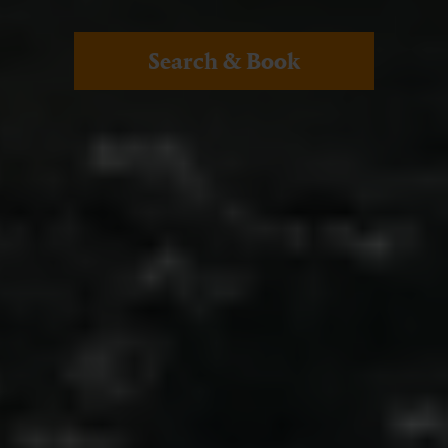
Search & Book