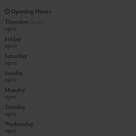
Opening Hours
Thursday
(heute)
open
Friday
open
Saturday
open
Sunday
open
Monday
open
Tuesday
open
Wednesday
open