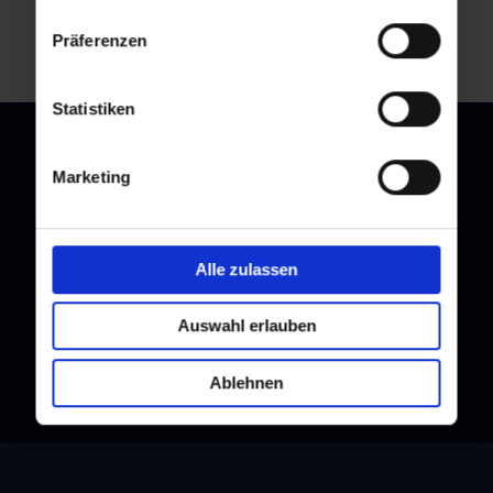
back to overview
Präferenzen
Statistiken
Marketing
Newsletter
Subscribe to our newsletter and stay up to date!
Alle zulassen
Auswahl erlauben
Ablehnen