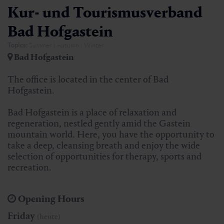
Kur- und Tourismusverband
Bad Hofgastein
Topics:
Summer | Autumn | Winter
Bad Hofgastein
The office is located in the center of Bad
Hofgastein.
Bad Hofgastein is a place of relaxation and
regeneration, nestled gently amid the Gastein
mountain world. Here, you have the opportunity to
take a deep, cleansing breath and enjoy the wide
selection of opportunities for therapy, sports and
recreation.
Opening Hours
Friday
(heute)