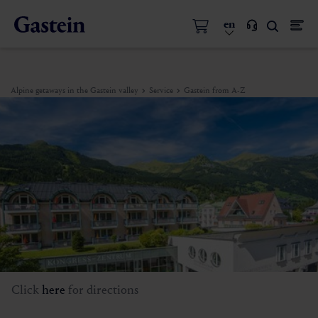
en
Alpine getaways in the Gastein valley
Service
Gastein from A-Z
Click
here
for directions