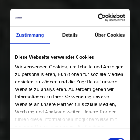
Zustimmung
Details
Über Cookies
Diese Webseite verwendet Cookies
Wir verwenden Cookies, um Inhalte und Anzeigen
zu personalisieren, Funktionen für soziale Medien
anbieten zu können und die Zugriffe auf unsere
Website zu analysieren. Außerdem geben wir
Informationen zu Ihrer Verwendung unserer
Website an unsere Partner für soziale Medien,
Werbung und Analysen weiter. Unsere Partner
führen diese Informationen möglicherweise mit
weiteren Daten zusammen, die Sie ihnen
bereitgestellt haben oder die sie im Rahmen Ihrer
Einwilligungsauswahl