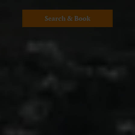
Search & Book