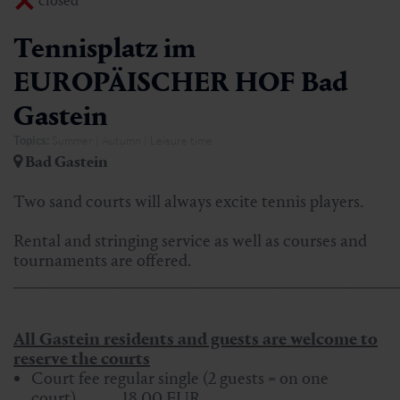
closed
Tennisplatz im
EUROPÄISCHER HOF Bad
Gastein
Topics:
Summer | Autumn | Leisure time
Bad Gastein
Two sand courts will always excite tennis players.
Rental and stringing service as well as courses and
tournaments are offered.
___________________________________________
All Gastein residents and guests are welcome to
reserve the courts
Court fee regular single (2 guests = on one
court) 18,00 EUR