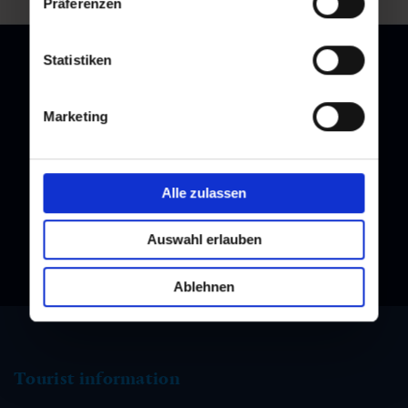
Präferenzen
Statistiken
Marketing
Newsletter
Subscribe to our newsletter and stay up to date!
Alle zulassen
Auswahl erlauben
Ablehnen
Tourist information