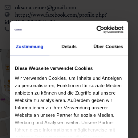
oksana.zeiner@gmail.com
https://www.facebook.com/profile.php?
id=100078938945537
+43 664 170 27 74
Zustimmung
Details
Über Cookies
Diese Webseite verwendet Cookies
Wir verwenden Cookies, um Inhalte und Anzeigen
zu personalisieren, Funktionen für soziale Medien
anbieten zu können und die Zugriffe auf unsere
Website zu analysieren. Außerdem geben wir
Informationen zu Ihrer Verwendung unserer
Website an unsere Partner für soziale Medien,
Werbung und Analysen weiter. Unsere Partner
führen diese Informationen möglicherweise mit
weiteren Daten zusammen, die Sie ihnen