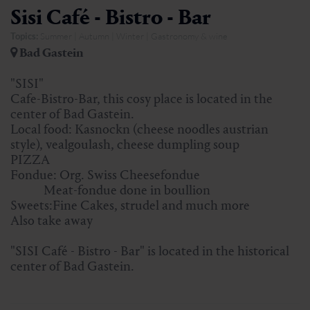
Sisi Café - Bistro - Bar
Topics:
Summer | Autumn | Winter | Gastronomy & wine
Bad Gastein
"SISI"
Cafe-Bistro-Bar, this cosy place is located in the
center of Bad Gastein.
Local food: Kasnockn (cheese noodles austrian
style), vealgoulash, cheese dumpling soup
PIZZA
Fondue: Org. Swiss Cheesefondue
Meat-fondue done in boullion
Sweets:Fine Cakes, strudel and much more
Also take away
"SISI Café - Bistro - Bar" is located in the historical
center of Bad Gastein.