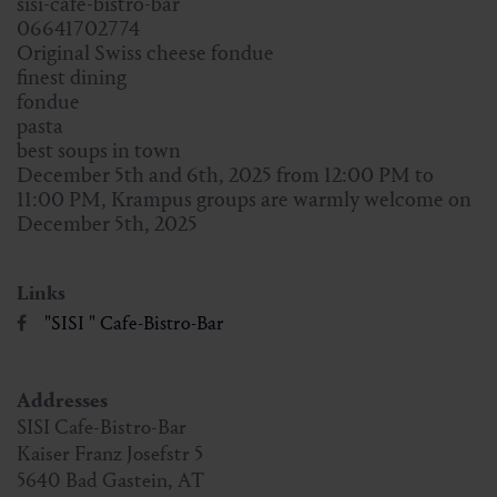
sisi-cafe-bistro-bar
06641702774
Original Swiss cheese fondue
finest dining
fondue
pasta
best soups in town
December 5th and 6th, 2025 from 12:00 PM to
11:00 PM, Krampus groups are warmly welcome on
December 5th, 2025
Links
"SISI " Cafe-Bistro-Bar
Addresses
SISI Cafe-Bistro-Bar
Kaiser Franz Josefstr 5
5640
Bad Gastein
,
AT