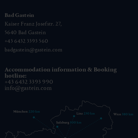
Bad Gastein
Kaiser Franz Josefstr. 27,
5640
Bad Gastein
+43 6432 3393 560
badgastein@gastein.com
Accommodation information & Booking
hotline:
+43 6432 3393 990
info@gastein.com