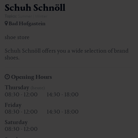
Schuh Schnöll
Topics:
Summer | Winter
Bad Hofgastein
shoe store
Schuh Schnöll offers you a wide selection of brand
shoes.
Opening Hours
Thursday
(heute)
08:30 - 12:00
14:30 - 18:00
Friday
08:30 - 12:00
14:30 - 18:00
Saturday
08:30 - 12:00