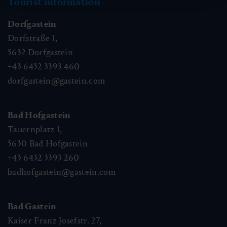
Tourist information
Dorfgastein
Dorfstraße 1,
5632
Dorfgastein
+43 6432 3393 460
dorfgastein@gastein.com
Bad Hofgastein
Tauernplatz 1,
5630
Bad Hofgastein
+43 6432 3393 260
badhofgastein@gastein.com
Bad Gastein
Kaiser Franz Josefstr. 27,