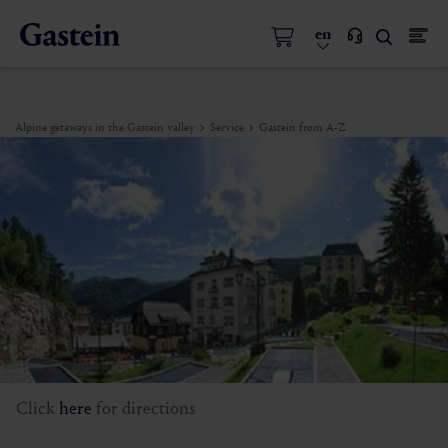
en
Alpine getaways in the Gastein valley
Service
Gastein from A-Z
Click
here
for directions