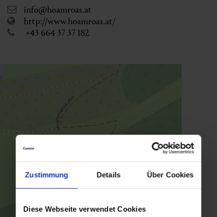
info@hoamroas.at
http://www.hoamroas.at/
+43 664 37 37 182
Zustimmung
Details
Über Cookies
Diese Webseite verwendet Cookies