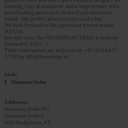
inviting, cozy atmosphere, and a large terrace with
breathtaking panoramic views of our mountain
world - the perfect place to enjoy and relax.
We look forward to the upcoming winter season
2025/26
See you soon, the HOAMROAS TEAM is looking
forward to YOU! :)
Table reservations are welcome at: +43 (0) 664 37
37 182 or info@hoamroas.at
Links
Hoamroas Stubn
Addresses
Hoamroas Stubn KG
Hoamroas Stubn 1
5632
Dorfgastein
,
AT