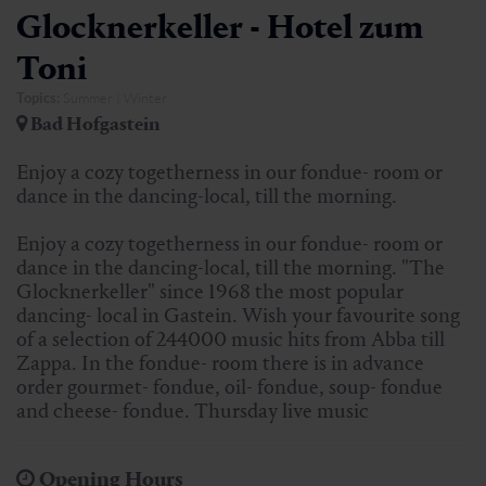
Glocknerkeller - Hotel zum
Toni
Topics:
Summer | Winter
Bad Hofgastein
Enjoy a cozy togetherness in our fondue- room or
dance in the dancing-local, till the morning.
Enjoy a cozy togetherness in our fondue- room or
dance in the dancing-local, till the morning. "The
Glocknerkeller" since 1968 the most popular
dancing- local in Gastein. Wish your favourite song
of a selection of 244000 music hits from Abba till
Zappa. In the fondue- room there is in advance
order gourmet- fondue, oil- fondue, soup- fondue
and cheese- fondue. Thursday live music
Opening Hours