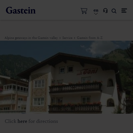
en
Alpine getaways in the Gastein valley
Service
Gastein from A-Z
Click
here
for directions