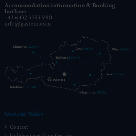
Accommodation information & Booking
hotline:
+43 6432 3393 990
info@gastein.com
Gastein Valley
Contact
Holiday news from Gastein