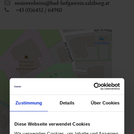
seniorenheim@bad-hofgastein.salzburg.at
+43 (0)6432 / 64910
Zustimmung
Details
Über Cookies
Diese Webseite verwendet Cookies
Wir verwenden Cookies, um Inhalte und Anzeigen