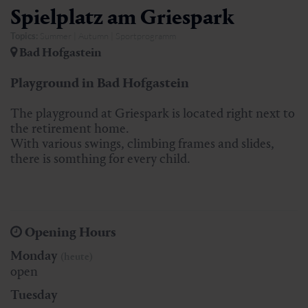
Spielplatz am Griespark
Topics:
Summer | Autumn | Sportprogramm
Bad Hofgastein
Playground in Bad Hofgastein
The playground at Griespark is located right next to
the retirement home.
With various swings, climbing frames and slides,
there is somthing for every child.
Opening Hours
Monday
(heute)
open
Tuesday