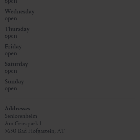
open
Wednesday
open
Thursday
open
Friday
open
Saturday
open
Sunday
open
Addresses
Seniorenheim
Am Griespark 1
5630
Bad Hofgastein
,
AT