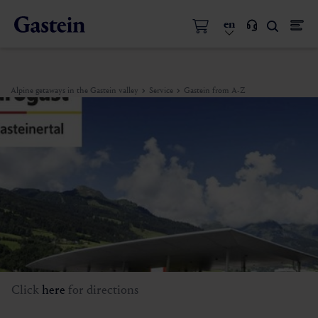
en
Alpine getaways in the Gastein valley
Service
Gastein from A-Z
Click
here
for directions