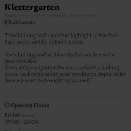
Klettergarten
Topics:
Summer | Autumn | Adventure | Climbing | Family
Bad Gastein
The climbing wall - another highlight in the Fun
Park in the middle of Bad Gastein.
The climbing wall at Silver Bullet can be used at
your own risk.
The safety equipment (harness, helmet, climbing
shoes, via ferrata safety gear, carabiners, ropes, belay
devices) must be brought by yourself.
Opening Hours
Friday
(heute)
09:00 - 20:00