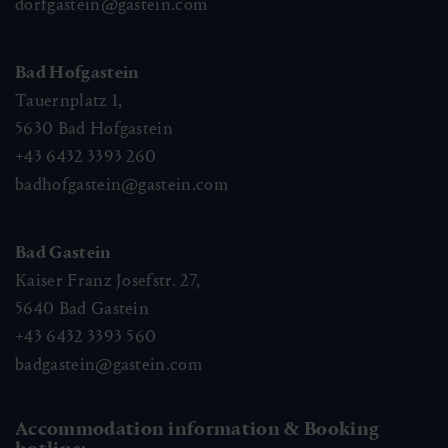
dorfgastein@gastein.com
Bad Hofgastein
Tauernplatz 1,
5630
Bad Hofgastein
+43 6432 3393 260
badhofgastein@gastein.com
Bad Gastein
Kaiser Franz Josefstr. 27,
5640
Bad Gastein
+43 6432 3393 560
badgastein@gastein.com
Accommodation information & Booking