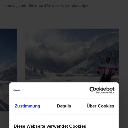
Sportgastein Bernhard Gruber Olympia Loipe
Zustimmung
Details
Über Cookies
Diese Webseite verwendet Cookies