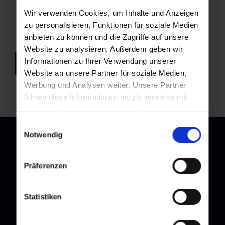
Wir verwenden Cookies, um Inhalte und Anzeigen
zu personalisieren, Funktionen für soziale Medien
anbieten zu können und die Zugriffe auf unsere
Website zu analysieren. Außerdem geben wir
Informationen zu Ihrer Verwendung unserer
back to overview
Website an unsere Partner für soziale Medien,
Werbung und Analysen weiter. Unsere Partner
führen diese Informationen möglicherweise mit
weiteren Daten zusammen, die Sie ihnen
bereitgestellt haben oder die sie im Rahmen Ihrer
Einwilligungsauswahl
Nutzung der Dienste gesammelt haben.
Notwendig
Präferenzen
Newsletter
Subscribe to our newsletter and stay up to date!
Statistiken