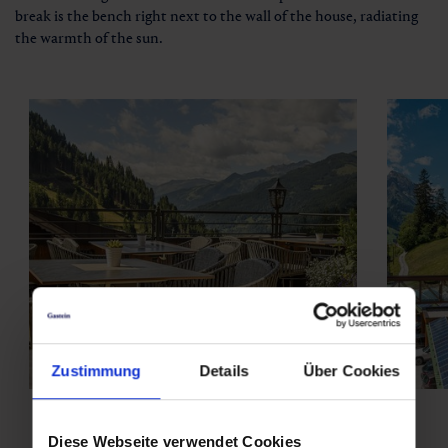
break is the bench right next to the wall of the house, radiating
the warmth of the sun.
Zustimmung
Details
Über Cookies
Diese Webseite verwendet Cookies