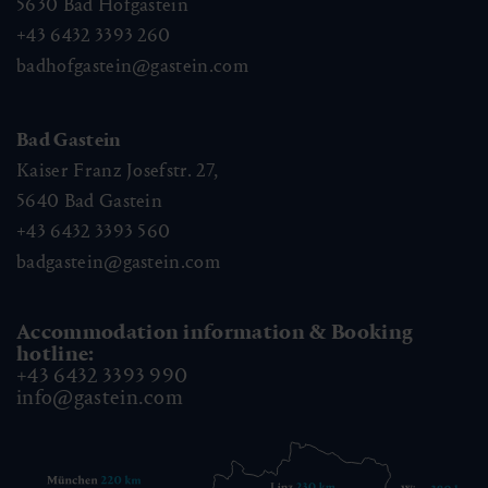
5630
Bad Hofgastein
+43 6432 3393 260
badhofgastein@gastein.com
Bad Gastein
Kaiser Franz Josefstr. 27,
5640
Bad Gastein
+43 6432 3393 560
badgastein@gastein.com
Accommodation information & Booking
hotline:
+43 6432 3393 990
info@gastein.com