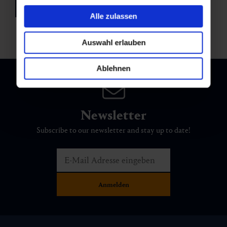
back to overview
Alle zulassen
Auswahl erlauben
Ablehnen
Newsletter
Subscribe to our newsletter and stay up to date!