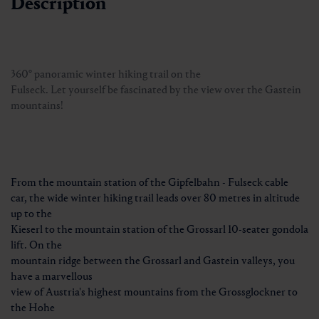
Description
360° panoramic winter hiking trail on the
Fulseck. Let yourself be fascinated by the view over the Gastein
mountains!
From the mountain station of the Gipfelbahn - Fulseck cable
car, the wide winter hiking trail leads over 80 metres in altitude
up to the
Kieserl to the mountain station of the Grossarl 10-seater gondola
lift. On the
mountain ridge between the Grossarl and Gastein valleys, you
have a marvellous
view of Austria's highest mountains from the Grossglockner to
the Hohe