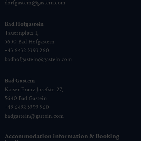
dorfgastein@gastein.com
Bad Hofgastein
Tauernplatz 1,
5630
Bad Hofgastein
+43 6432 3393 260
badhofgastein@gastein.com
Bad Gastein
Kaiser Franz Josefstr. 27,
5640
Bad Gastein
+43 6432 3393 560
badgastein@gastein.com
Accommodation information & Booking