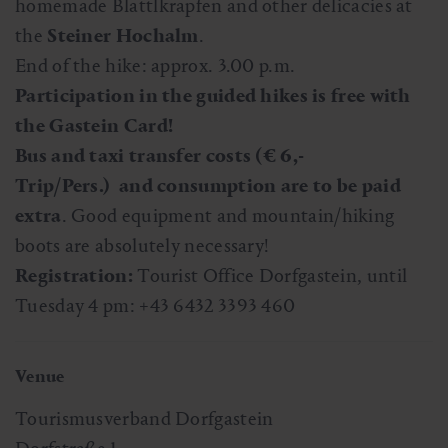
homemade Blattlkrapfen and other delicacies at
the
Steiner Hochalm
.
End of the hike: approx. 3.00 p.m.
Participation in the guided hikes is free with
the Gastein Card!
Bus and taxi transfer costs (€ 6,-
Trip/Pers.) and consumption are to be paid
extra
. Good equipment and mountain/hiking
boots are absolutely necessary!
Registration:
Tourist Office Dorfgastein, until
Tuesday 4 pm: +43 6432 3393 460
Venue
Tourismusverband Dorfgastein