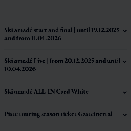
Ski amadé start and final | until 19.12.2025
and from 11.04.2026
Ski amadé Live | from 20.12.2025 and until
10.04.2026
Ski amadé ALL-IN Card White
Piste touring season ticket Gasteinertal