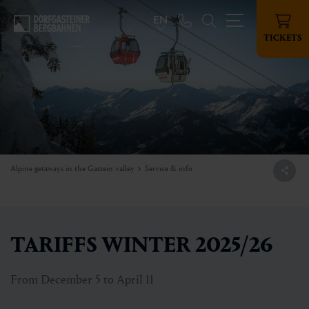
EN
TICKETS
Alpine getaways in the Gastein valley
Service & info
TARIFFS WINTER 2025/26
From December 5 to April 11