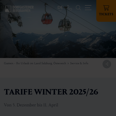
DE
TICKETS
Gastein - Ihr Urlaub im Land Salzburg, Österreich
Service & Info
TARIFE WINTER 2025/26
Von 5. Dezember bis 11. April