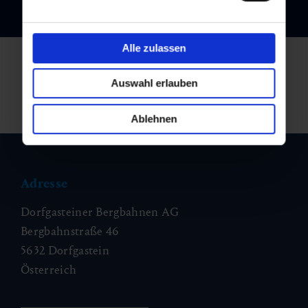
Alle zulassen
Auswahl erlauben
Ablehnen
Adresse
Dorfgasteiner Bergbahnen AG
Bergbahnstraße 46
5632 Dorfgastein
Österreich