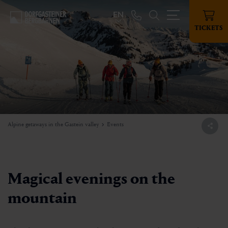
EN
TICKETS
Alpine getaways in the Gastein valley
Events
Magical evenings on the
mountain