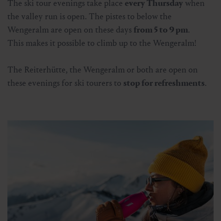
The ski tour evenings take place
every Thursday
when
the valley run is open. The pistes to below the
Wengeralm are open on these days
from 5 to 9 pm
.
This makes it possible to climb up to the Wengeralm!
The Reiterhütte, the Wengeralm or both are open on
these evenings for ski tourers to
stop for refreshments
.