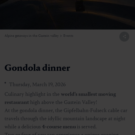
Alpine getaways in the Gastein valley
Events
Gondola dinner
Thursday, March 19, 2026
Culinary highlight in the
world's smallest moving
restaurant
high above the Gastein Valley!
At the gondola dinner, the Gipfelbahn-Fulseck cable car
travels through the idyllic mountain landscape at night
while a delicious
4-course menu
is served.
Two or four of you can experience a unique evening