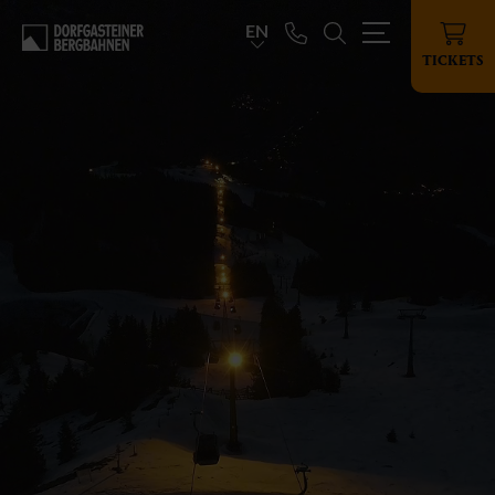
EN
TICKETS