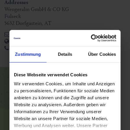
Addresses
Wengeralm GmbH & CO KG
Fulseck
5632
Dorfgastein
,
AT
info@wengerbauer.at
https://www.wengeralm.at/
+43 6433 7257
Zustimmung
Details
Über Cookies
Diese Webseite verwendet Cookies
Wir verwenden Cookies, um Inhalte und Anzeigen
zu personalisieren, Funktionen für soziale Medien
anbieten zu können und die Zugriffe auf unsere
Website zu analysieren. Außerdem geben wir
Informationen zu Ihrer Verwendung unserer
Website an unsere Partner für soziale Medien,
Werbung und Analysen weiter. Unsere Partner