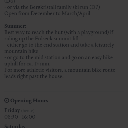
(D6)
- or via the Bergkristall family ski run (D7)
Open from December to March/April
Summer:
Best way to reach the hut (with a playground) if
riding up the Fulseck summit lift:
- either go to the end station and take a leisurely
mountain hike
- or go to the mid station and go on an easy hike
uphill for ca. 15 min.
For more athletic visitors, a mountain bike route
leads right past the house.
Opening Hours
Friday
(heute)
08:30 - 16:00
Saturday