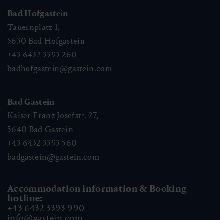
Bad Hofgastein
Tauernplatz 1,
5630
Bad Hofgastein
+43 6432 3393 260
badhofgastein@gastein.com
Bad Gastein
Kaiser Franz Josefstr. 27,
5640
Bad Gastein
+43 6432 3393 560
badgastein@gastein.com
Accommodation information & Booking
hotline:
+43 6432 3393 990
info@gastein.com