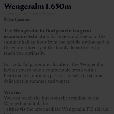
Wengeralm 1.650m
Topics:
Summer | Winter | Children
Dorfgastein
The
Wengeralm in Dorfgastein
is a
great
excursion
destination for hikers and skiers. In the
summer half an hour from the middle station and in
the winter directly at the family departure is to
reach you optimally.
In a colorful panoramic location, the Wengeralm
invites you to take a comfortable break with a
hearty snack, enticing pastries, or select, regional
delicacies in summer and winter.
Winter:
You can reach the hut from the terminal of the
Wengerhochalmbahn
- either via the intermediate Wengeralm FIS ski run