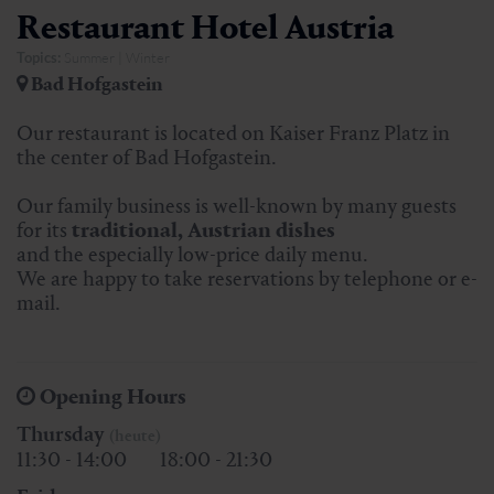
Restaurant Hotel Austria
Topics:
Summer | Winter
Bad Hofgastein
Our restaurant is located on Kaiser Franz Platz in
the center of Bad Hofgastein.
Our family business is well-known by many guests
for its
traditional, Austrian dishes
and the especially low-price daily menu.
We are happy to take reservations by telephone or e-
mail.
Opening Hours
Thursday
(heute)
11:30 - 14:00
18:00 - 21:30