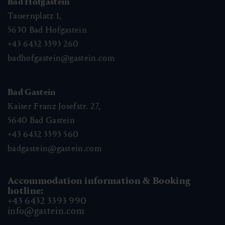
Bad Hofgastein
Tauernplatz 1,
5630
Bad Hofgastein
+43 6432 3393 260
badhofgastein@gastein.com
Bad Gastein
Kaiser Franz Josefstr. 27,
5640
Bad Gastein
+43 6432 3393 560
badgastein@gastein.com
Accommodation information & Booking
hotline:
+43 6432 3393 990
info@gastein.com