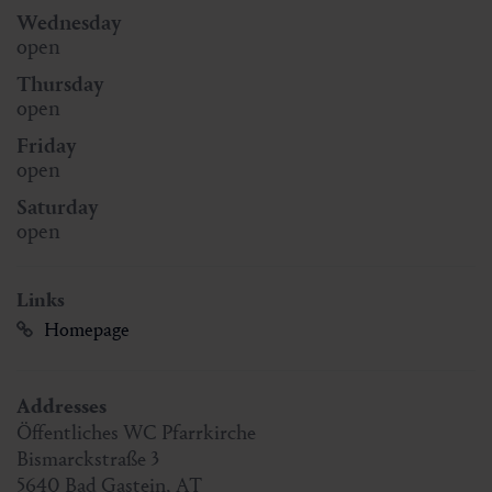
Wednesday
open
Thursday
open
Friday
open
Saturday
open
Links
Homepage
Addresses
Öffentliches WC Pfarrkirche
Bismarckstraße 3
5640
Bad Gastein
,
AT