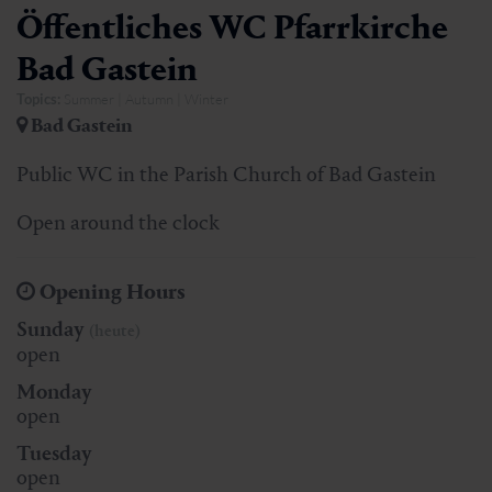
Öffentliches WC Pfarrkirche
Bad Gastein
Topics:
Summer | Autumn | Winter
Bad Gastein
Public WC in the Parish Church of Bad Gastein
Open around the clock
Opening Hours
Sunday
(heute)
open
Monday
open
Tuesday
open