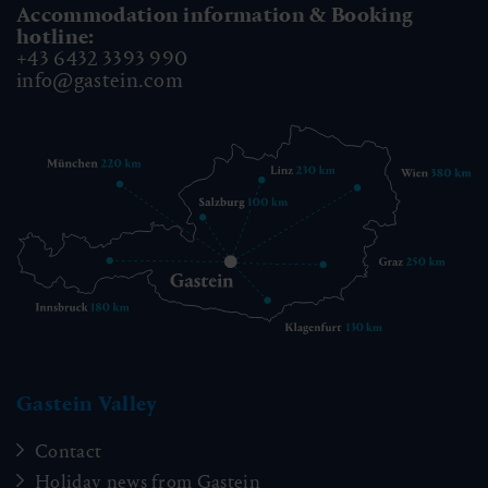
Accommodation information & Booking
hotline:
+43 6432 3393 990
info@gastein.com
Gastein Valley
Contact
Holiday news from Gastein