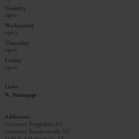
Tuesday
open
Wednesday
open
Thursday
open
Friday
open
Links
Homepage
Addresses
Gasteiner Bergbahen AG
Gasteiner Bundesstraße 567
5630
Bad Hofgastein
,
AT