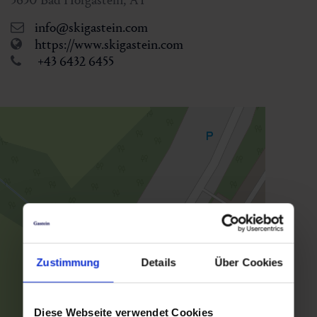
info@skigastein.com
https://www.skigastein.com
+43 6432 6455
Zustimmung
Details
Über Cookies
Diese Webseite verwendet Cookies