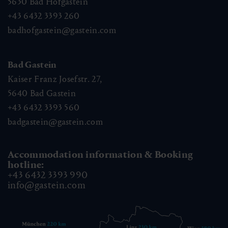
5630
Bad Hofgastein
+43 6432 3393 260
badhofgastein@gastein.com
Bad Gastein
Kaiser Franz Josefstr. 27,
5640
Bad Gastein
+43 6432 3393 560
badgastein@gastein.com
Accommodation information & Booking
hotline:
+43 6432 3393 990
info@gastein.com