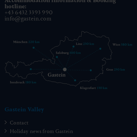
Accommodation information & Booking
hotline:
+43 6432 3393 990
info@gastein.com
Gastein Valley
Contact
Holiday news from Gastein