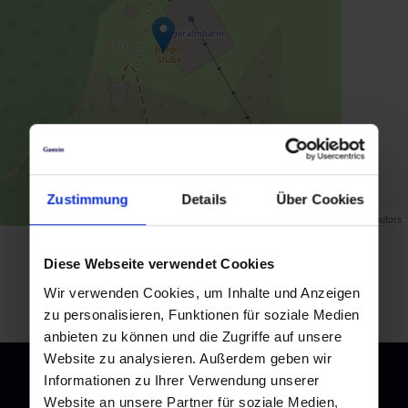
Zustimmung
Details
Über Cookies
Map data ©
OpenStreetMap
contributors
back to overview
Diese Webseite verwendet Cookies
Wir verwenden Cookies, um Inhalte und Anzeigen
zu personalisieren, Funktionen für soziale Medien
anbieten zu können und die Zugriffe auf unsere
Website zu analysieren. Außerdem geben wir
Informationen zu Ihrer Verwendung unserer
Website an unsere Partner für soziale Medien,