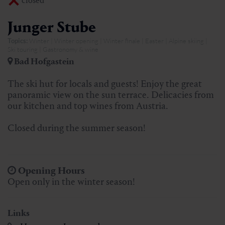
closed
Junger Stube
Topics:
Winter | Winter opening | Winter finale | Easter | Alpine skiing |
Ski touring | Gastronomy & wine
Bad Hofgastein
The ski hut for locals and guests! Enjoy the great
panoramic view on the sun terrace. Delicacies from
our kitchen and top wines from Austria.
Closed during the summer season!
Opening Hours
Open only in the winter season!
Links