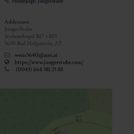
Homepage: Jungerstube
Addresses
JungerStube
Stubnerkogel B17 + B19
5630
Bad Hofgastein
,
AT
weiss5640@aon.at
https://www.jungerstube.com/
(0043) 664 381 25 88