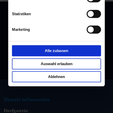
Statistiken
Newsletter
Marketing
Subscribe to our newsletter and stay up to date!
Alle zulassen
Auswahl erlauben
Ablehnen
Tourist information
Dorfgastein