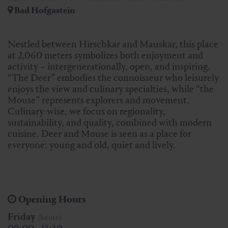
Bad Hofgastein
Nestled between Hirschkar and Mauskar, this place
at 2,060 meters symbolizes both enjoyment and
activity – intergenerationally, open, and inspiring.
“The Deer” embodies the connoisseur who leisurely
enjoys the view and culinary specialties, while “the
Mouse” represents explorers and movement.
Culinary-wise, we focus on regionality,
sustainability, and quality, combined with modern
cuisine. Deer and Mouse is seen as a place for
everyone: young and old, quiet and lively.
Opening Hours
Friday
(heute)