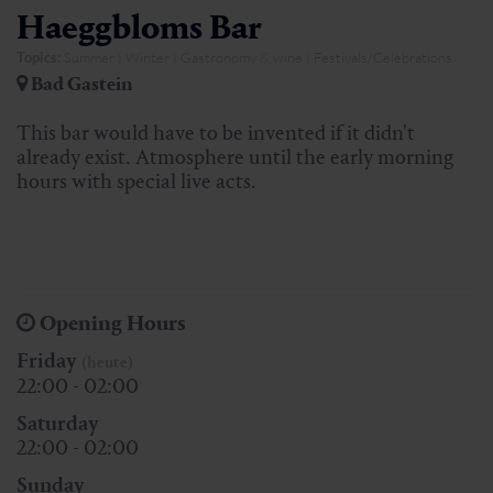
Haeggbloms Bar
Topics:
Summer | Winter | Gastronomy & wine | Festivals/Celebrations
Bad Gastein
This bar would have to be invented if it didn't
already exist. Atmosphere until the early morning
hours with special live acts.
Opening Hours
Friday
(heute)
22:00 - 02:00
Saturday
22:00 - 02:00
Sunday