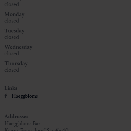
closed
Monday
closed
Tuesday
closed
Wednesday
closed
Thursday
closed
Links
Haeggbloms
Addresses
Haeggbloms Bar
Kaiser-Franz-Josef-Straße 40