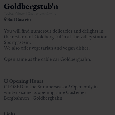
Goldbergstub'n
Topics:
Winter | Gastronomy & wine
Bad Gastein
You will find numerous delicacies and delights in
the restaurant Goldbergstub‘n at the valley station
Sportgastein.
We also offer vegetarian and vegan dishes.
Open same as the cable car Goldbergbahn.
Opening Hours
CLOSED in the Summerseason! Open only in
winter - same as opening time Gasteiner
Bergbahnen - Goldbergbahn!
Links