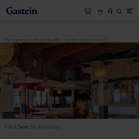
en
Alpine getaways in the Gastein valley
Service
Gastein from A-Z
Click
here
for directions