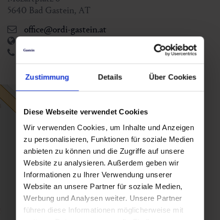
5640
Bad Gastein
,
AT
office@ordi-gastein.at
http://www.ordi-gastein.at
+43 6434 2493
Zustimmung
Details
Über Cookies
Diese Webseite verwendet Cookies
Wir verwenden Cookies, um Inhalte und Anzeigen
zu personalisieren, Funktionen für soziale Medien
anbieten zu können und die Zugriffe auf unsere
Website zu analysieren. Außerdem geben wir
Informationen zu Ihrer Verwendung unserer
Website an unsere Partner für soziale Medien,
Werbung und Analysen weiter. Unsere Partner
führen diese Informationen möglicherweise mit