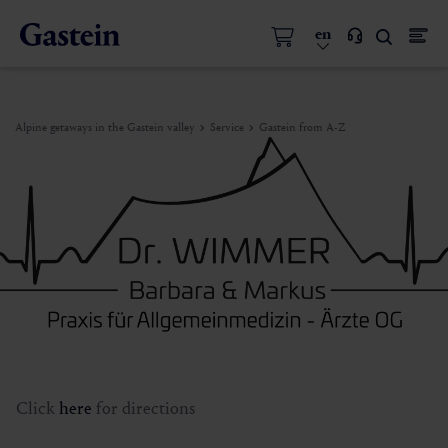
en
Alpine getaways in the Gastein valley
Service
Gastein from A-Z
Click
here
for directions