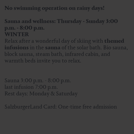
No swimming operation on rainy days!
Sauna and wellness: Thursday - Sunday 3:00
p.m. - 8:00 p.m.
WINTER
Relax after a wonderful day of skiing with
themed
infusions
in the
sauna
of the solar bath. Bio sauna,
block sauna, steam bath, infrared cabin, and
warmth beds invite you to relax.
Sauna 3:00 p.m. - 8:00 p.m.
last infusion 7:00 p.m.
Rest days: Monday & Saturday
SalzburgerLand Card: One-time free admission