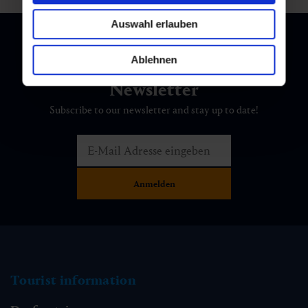
Auswahl erlauben
Ablehnen
Newsletter
Subscribe to our newsletter and stay up to date!
Tourist information