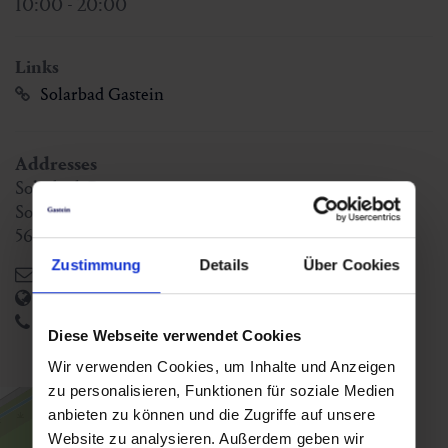
10:00 - 20:00
Links
Solarbad Gastein
Addresses
Solarbad Gastein
Solarbadstraße 24
5632
Dorfgastein
,
AT
Zustimmung
Details
Über Cookies
info@solarbad.at
https://solarbad.at/
+43 6433 7410
Diese Webseite verwendet Cookies
Wir verwenden Cookies, um Inhalte und Anzeigen
zu personalisieren, Funktionen für soziale Medien
anbieten zu können und die Zugriffe auf unsere
Website zu analysieren. Außerdem geben wir