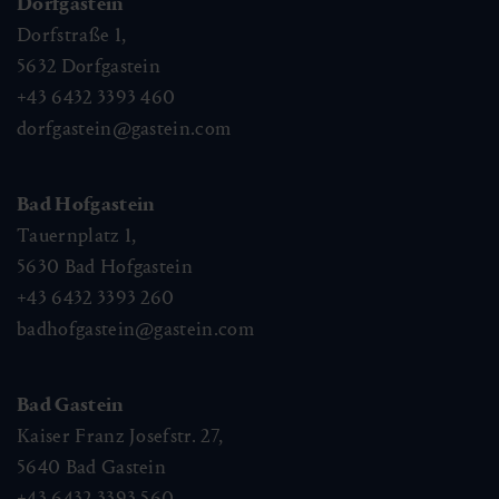
Dorfgastein
Dorfstraße 1,
5632
Dorfgastein
+43 6432 3393 460
dorfgastein@gastein.com
Bad Hofgastein
Tauernplatz 1,
5630
Bad Hofgastein
+43 6432 3393 260
badhofgastein@gastein.com
Bad Gastein
Kaiser Franz Josefstr. 27,
5640
Bad Gastein
+43 6432 3393 560