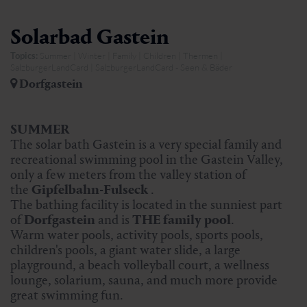
Solarbad Gastein
Topics:
Summer | Winter | Family | Children | Thermen |
SalzburgerLandCard | SalzburgerLandCard - Seen & Bäder
Dorfgastein
SUMMER
The solar bath Gastein is a very special family and
recreational swimming pool in the Gastein Valley,
only a few meters from the valley station of
the
Gipfelbahn-Fulseck
.
The bathing facility is located in the sunniest part
of
Dorfgastein
and is
THE family pool
.
Warm water pools, activity pools, sports pools,
children's pools, a giant water slide, a large
playground, a beach volleyball court, a wellness
lounge, solarium, sauna, and much more provide
great swimming fun.