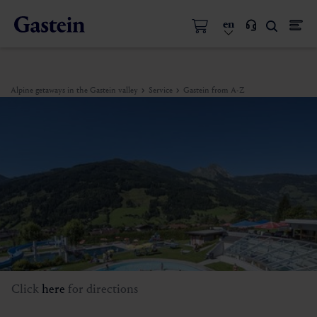
en
Alpine getaways in the Gastein valley
Service
Gastein from A-Z
Click
here
for directions