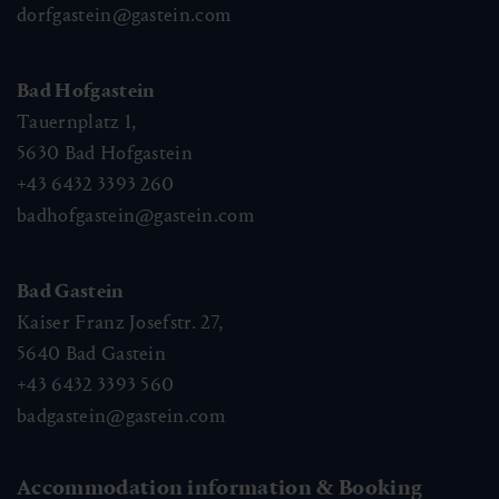
dorfgastein@gastein.com
Bad Hofgastein
Tauernplatz 1,
5630
Bad Hofgastein
+43 6432 3393 260
badhofgastein@gastein.com
Bad Gastein
Kaiser Franz Josefstr. 27,
5640
Bad Gastein
+43 6432 3393 560
badgastein@gastein.com
Accommodation information & Booking