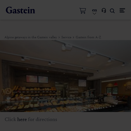
en
Alpine getaways in the Gastein valley
Service
Gastein from A-Z
Click
here
for directions