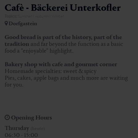
Cafè - Bäckerei Unterkofler
Topics:
Summer | Autumn | Winter
Dorfgastein
Good bread is part of the history, part of the
tradition
and far beyond the function as a basic
food a "enjoyable" highlight.
Bakery shop with cafe and gourmet corner
Homemade specialties: sweet & spicy
Pies, cakes, apple bags and much more are waiting
for you.
Opening Hours
Thursday
(heute)
06:30 - 15:00