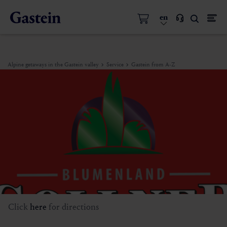
en
Alpine getaways in the Gastein valley
Service
Gastein from A-Z
Click
here
for directions