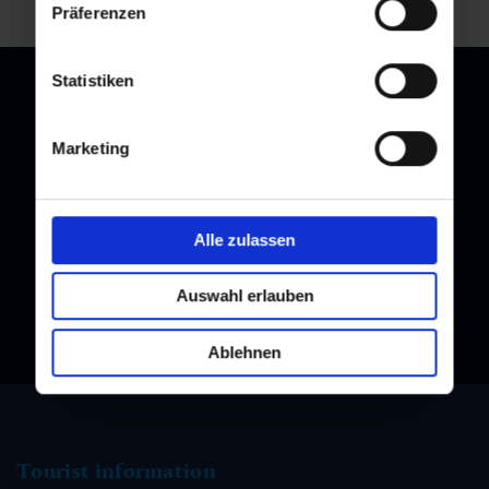
Präferenzen
Statistiken
Marketing
Newsletter
Subscribe to our newsletter and stay up to date!
Alle zulassen
Auswahl erlauben
Ablehnen
Tourist information