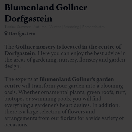
Blumenland Gollner
Dorfgastein
Topics:
Summer | Autumn | Winter | Wedding | Romantic stay
Dorfgastein
The
Gollner nursery is located in the centre of
Dorfgastein
. Here you can enjoy the best advice in
the areas of gardening, nursery, floristry and garden
design.
The experts at
Blumenland Gollner's garden
centre
will transform your garden into a blooming
oasis. Whether ornamental plants, green roofs, turf,
biotopes or swimming pools, you will find
everything a gardener's heart desires. In addition,
there is a large selection of flowers and
arrangements from our florists for a wide variety of
occasions.