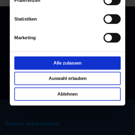
Präferenzen
Statistiken
Marketing
Newsletter
Subscribe to our newsletter and stay up to date!
Alle zulassen
Auswahl erlauben
Ablehnen
Tourist information