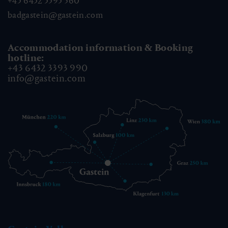
+43 6432 3393 560
badgastein@gastein.com
Accommodation information & Booking
hotline:
+43 6432 3393 990
info@gastein.com