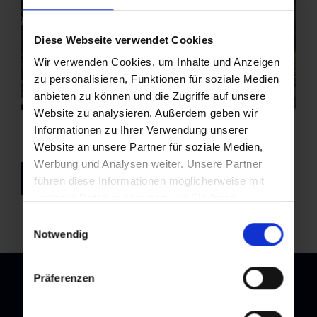
Diese Webseite verwendet Cookies
Wir verwenden Cookies, um Inhalte und Anzeigen
zu personalisieren, Funktionen für soziale Medien
anbieten zu können und die Zugriffe auf unsere
Website zu analysieren. Außerdem geben wir
Informationen zu Ihrer Verwendung unserer
Website an unsere Partner für soziale Medien,
Werbung und Analysen weiter. Unsere Partner
back to overview
führen diese Informationen möglicherweise mit
weiteren Daten zusammen, die Sie ihnen
bereitgestellt haben oder die sie im Rahmen Ihrer
Einwilligungsauswahl
Nutzung der Dienste gesammelt haben.
Notwendig
Präferenzen