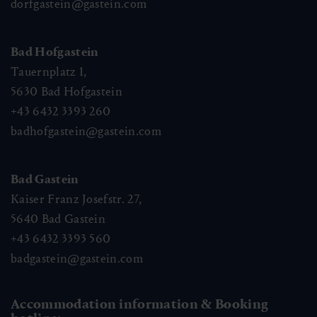
dorfgastein@gastein.com
Bad Hofgastein
Tauernplatz 1,
5630
Bad Hofgastein
+43 6432 3393 260
badhofgastein@gastein.com
Bad Gastein
Kaiser Franz Josefstr. 27,
5640
Bad Gastein
+43 6432 3393 560
badgastein@gastein.com
Accommodation information & Booking