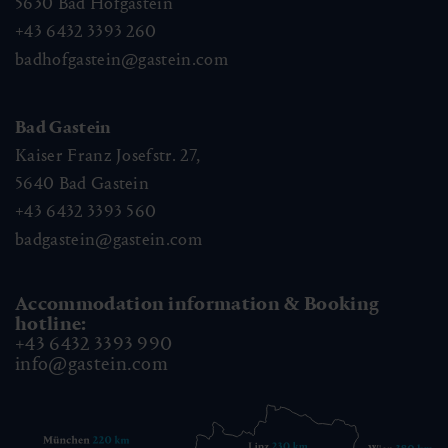
5630
Bad Hofgastein
+43 6432 3393 260
badhofgastein@gastein.com
Bad Gastein
Kaiser Franz Josefstr. 27,
5640
Bad Gastein
+43 6432 3393 560
badgastein@gastein.com
Accommodation information & Booking
hotline:
+43 6432 3393 990
info@gastein.com