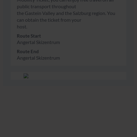
public transport throughout
the Gastein Valley and the Salzburg region. You
can obtain the ticket from your
host.
Route Start
Angertal Skizentrum
Route End
Angertal Skizentrum