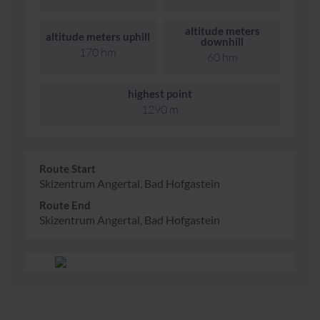
altitude meters
altitude meters uphill
downhill
170 hm
60 hm
highest point
1290 m
Route Start
Skizentrum Angertal, Bad Hofgastein
Route End
Skizentrum Angertal, Bad Hofgastein