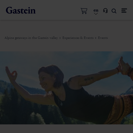
en
Alpine getaways in the Gastein valley
Experiences & Events
Events