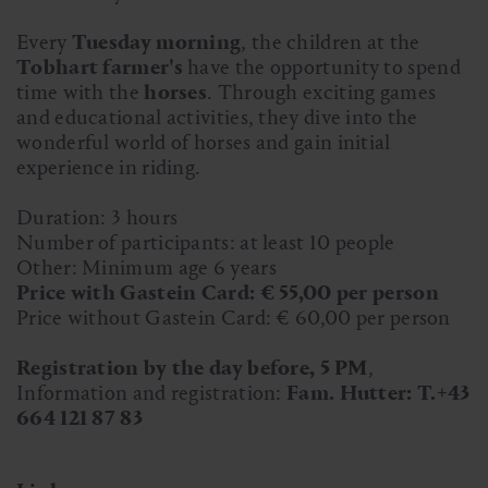
Every
Tuesday morning
, the children at the
Tobhart farmer's
have the opportunity to spend
time with the
horses
. Through exciting games
and educational activities, they dive into the
wonderful world of horses and gain initial
experience in riding.
Duration: 3 hours
Number of participants: at least 10 people
Other: Minimum age 6 years
Price with Gastein Card: € 55,00 per person
Price without Gastein Card: € 60,00 per person
Registration by the day before, 5 PM
,
Information and registration:
Fam. Hutter: T.+43
664 121 87 83