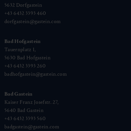
5632
Dorfgastein
+43 6432 3393 460
dorfgastein@gastein.com
Bad Hofgastein
Tauernplatz 1,
5630
Bad Hofgastein
+43 6432 3393 260
badhofgastein@gastein.com
Bad Gastein
Kaiser Franz Josefstr. 27,
5640
Bad Gastein
+43 6432 3393 560
badgastein@gastein.com