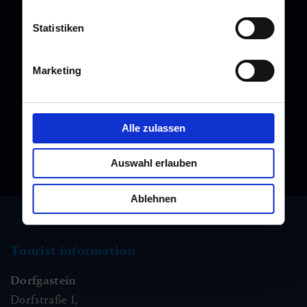
Statistiken
Newsletter
Marketing
Subscribe to our newsletter and stay up to date!
Alle zulassen
Auswahl erlauben
Ablehnen
Tourist information
Dorfgastein
Dorfstraße 1,